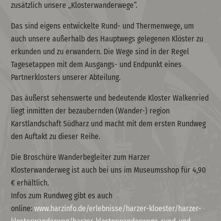
zusätzlich unsere „Klosterwanderwege“.
Das sind eigens entwickelte Rund- und Thermenwege, um
auch unsere außerhalb des Hauptwegs gelegenen Klöster zu
erkunden und zu erwandern. Die Wege sind in der Regel
Tagesetappen mit dem Ausgangs- und Endpunkt eines
Partnerklosters unserer Abteilung.
Das äußerst sehenswerte und bedeutende Kloster Walkenried
liegt inmitten der bezaubernden (Wander-) region
Karstlandschaft Südharz und macht mit dem ersten Rundweg
den Auftakt zu dieser Reihe.
Die Broschüre Wanderbegleiter zum Harzer
Klosterwanderweg ist auch bei uns im Museumsshop für 4,90
€ erhältlich.
Infos zum Rundweg gibt es auch
online:
www.harzinfo.de/erlebnisse/harzer-kloester/harzer-