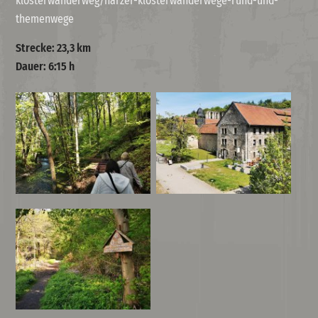
klosterwanderweg/harzer-klosterwanderwege-rund-und-
themenwege
Strecke: 23,3 km
Dauer: 6:15 h