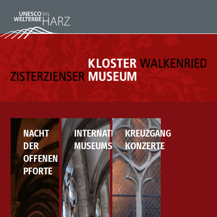
NACHT
INTERNATIONALER
KREUZGANG
DER
MUSEUMSTAG
KONZERTE
OFFENEN
PFORTE