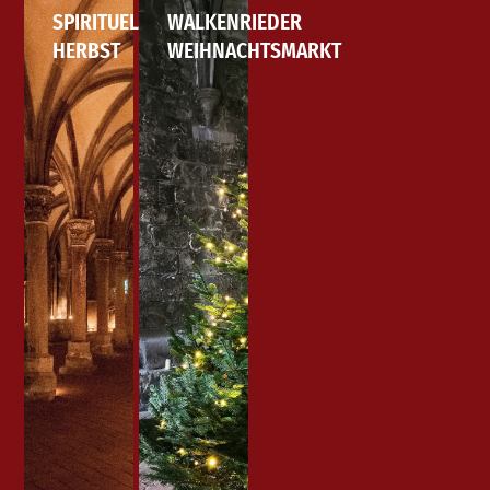
SPIRITUELLER
WALKENRIEDER
HERBST
WEIHNACHTSMARKT