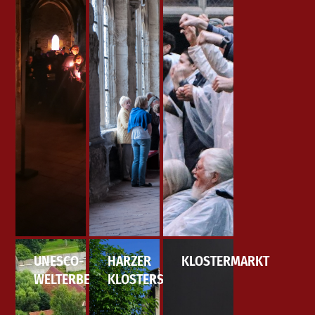
UNESCO-
HARZER
KLOSTERMARKT
WELTERBETAG
KLOSTERSOMMER