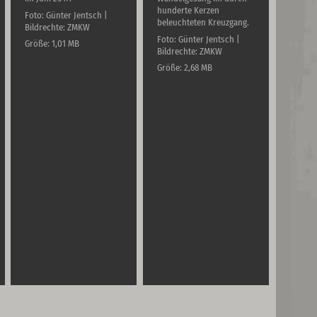
hunderte Kerzen
Foto: Günter Jentsch |
beleuchteten Kreuzgang.
Bildrechte: ZMKW
Foto: Günter Jentsch |
Größe: 1,01 MB
Bildrechte: ZMKW
Größe: 2,68 MB