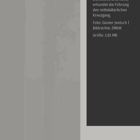
erkundet die Führung
den mittelalterlichen
Kreuzgang.
Foto: Günter Jentsch |
Bildrechte: ZMKW
Größe: 3,83 MB