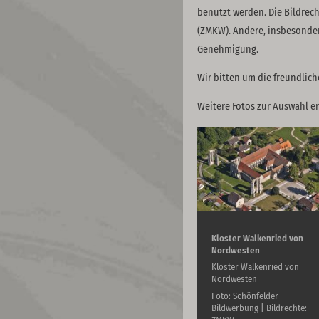
benutzt werden. Die Bildrec
(ZMKW). Andere, insbesonde
Genehmigung.
Wir bitten um die freundlic
Weitere Fotos zur Auswahl er
Kloster Walkenried von
Nordwesten
Kloster Walkenried von
Nordwesten
Foto: Schönfelder
Bildwerbung | Bildrechte: