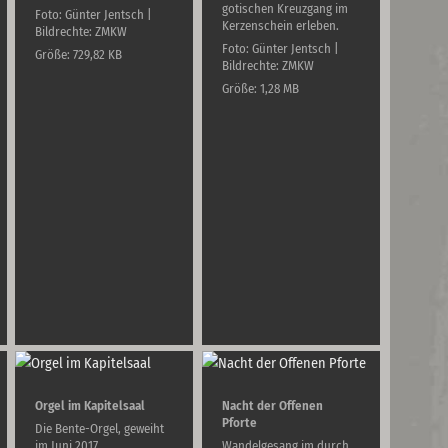
gotischen Kreuzgang im
Foto: Günter Jentsch |
Kerzenschein erleben.
Bildrechte: ZMKW
Foto: Günter Jentsch |
Größe: 729,82 KB
Bildrechte: ZMKW
Größe: 1,28 MB
Orgel im Kapitelsaal
Nacht der Offenen
Pforte
Die Bente-Orgel, geweiht
im Juni 2017.
Wandelgesang im durch