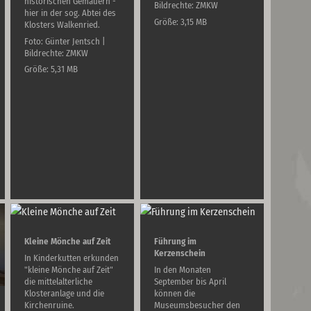
historischen Gemäuern -
Bildrechte: ZMKW
hier in der sog. Abtei des
Größe: 3,15 MB
Klosters Walkenried.
Foto: Günter Jentsch |
Bildrechte: ZMKW
Größe: 5,31 MB
Kleine Mönche auf Zeit
Führung im
Kerzenschein
In Kinderkutten erkunden
"kleine Mönche auf Zeit"
In den Monaten
die mittelalterliche
September bis April
Klosteranlage und die
können die
Kirchenruine.
Museumsbesucher den