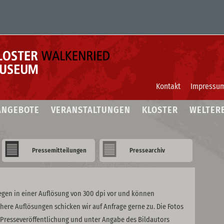
Kontakt
Impressu
ANGEBOTE
VERANSTALTUNGEN
KLOSTER
WELTER
Pressemitteilungen
Pressearchiv
iegen in einer Auflösung von 300 dpi vor und können
ere Auflösungen schicken wir auf Anfrage gerne zu. Die Fotos
Presseveröffentlichung und unter Angabe des Bildautors