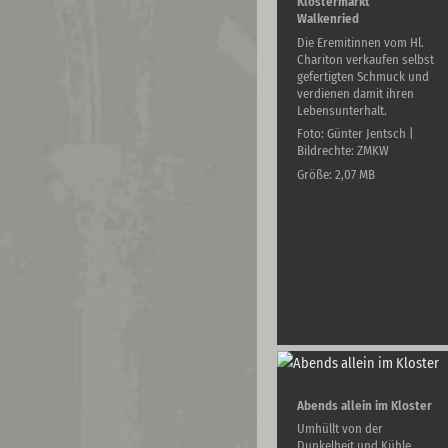
Klostermarkt
Walkenried
Die Eremitinnen vom Hl.
Chariton verkaufen selbst
gefertigten Schmuck und
verdienen damit ihren
Lebensunterhalt.
Foto: Günter Jentsch |
Bildrechte: ZMKW
Größe: 2,07 MB
Abends allein im Kloster
Umhüllt von der
Dunkelheit und Kühle