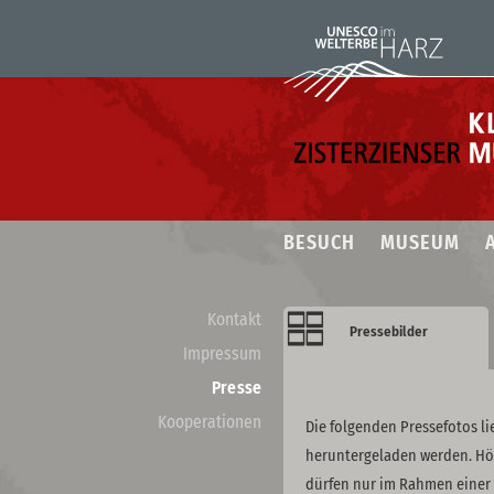
BESUCH
MUSEUM
Kontakt
Pressebilder
Impressum
Presse
Kooperationen
Die folgenden Pressefotos l
heruntergeladen werden. Höh
dürfen nur im Rahmen einer 