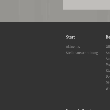
Start
B
Aktuelles
Öf
Stellenausschreibung
An
Au
Mu
Kl
Do
Ge
Wi