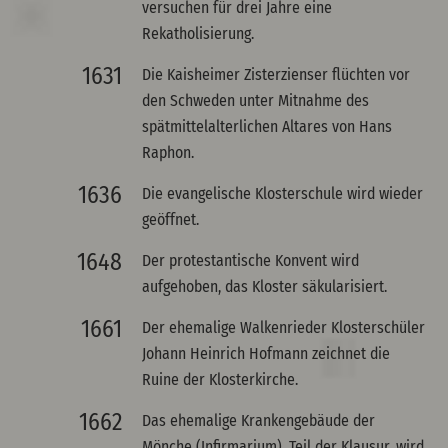
versuchen für drei Jahre eine
Rekatholisierung.
1631
Die Kaisheimer Zisterzienser flüchten vor
den Schweden unter Mitnahme des
spätmittelalterlichen Altares von Hans
Raphon.
1636
Die evangelische Klosterschule wird wieder
geöffnet.
1648
Der protestantische Konvent wird
aufgehoben, das Kloster säkularisiert.
1661
Der ehemalige Walkenrieder Klosterschüler
Johann Heinrich Hofmann zeichnet die
Ruine der Klosterkirche.
1662
Das ehemalige Krankengebäude der
Mönche (Infirmarium), Teil der Klausur, wird