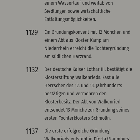
einem Wasserlauf und weitab von
Siedlungen sowie wirtschaftliche
Entfaltungsmöglichkeiten.
1129
Ein Gründungskonvent mit 12 Mönchen und
einem Abt aus Kloster Kamp am
Niederrhein erreicht die Tochtergründung
am südlichen Harzrand.
1132
Der deutsche Kaiser Lothar III. bestätigt die
Klosterstiftung Walkenrieds. Fast alle
Herrscher des 12. und 13. Jahrhunderts
bestätigen und vermehren den
Klosterbesitz. Der Abt von Walkenried
entsendet 13 Mönche zur Gründung seines
ersten Tochterklosters Schmölln.
1137
Die erste erfolgreiche Gründung
Walkenrieds entsteht in Pforta/Naumburg.