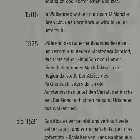
Reduktion des klösterlichen Besitzes.
1506
In Walkenried wählen nur noch 12 Mönche
ihren Abt. Das Dormitorium wird in Zellen
unterteilt.
1525
Während des Bauernaufstandes besetzen
um Ostern 800 Bauern Kloster Walkenried,
das trotz seiner Einbußen noch immer
einen bedeutenden Machtfaktor in der
Region darstellt. Der Abriss des
Kirchendachreiters durch die
Aufständischen leitet den Verfall der Kirche
ein. Die Mönche flüchten mitsamt Urkunden
aus Walkenried.
ab 1531
Das Kloster verpachtet und verkauft viele
seiner Stadt- und Wirtschaftshöfe. Der 1499
gefertigte Flügelaltar von Hans Raphon aus