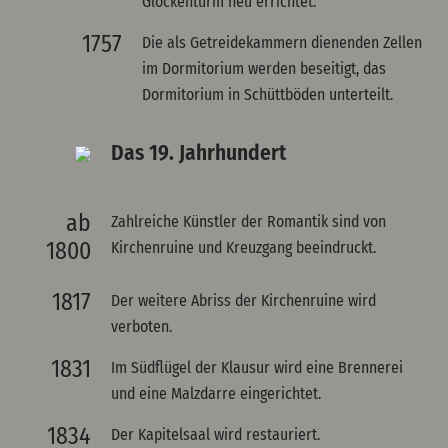
Glockenturm neu errichtet.
1757
Die als Getreidekammern dienenden Zellen
im Dormitorium werden beseitigt, das
Dormitorium in Schüttböden unterteilt.
Das 19. Jahrhundert
ab
Zahlreiche Künstler der Romantik sind von
1800
Kirchenruine und Kreuzgang beeindruckt.
1817
Der weitere Abriss der Kirchenruine wird
verboten.
1831
Im Südflügel der Klausur wird eine Brennerei
und eine Malzdarre eingerichtet.
1834
Der Kapitelsaal wird restauriert.