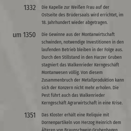
1332
Die Kapelle zur Weißen Frau auf der
Ostseite des Brüdersaals wird errichtet, im
18. Jahrhundert wieder abgetragen.
um 1350
Die Gewinne aus der Montanwirtschaft
schwinden, notwendige Investitionen in den
laufenden Betrieb bleiben in der Folge aus.
Durch den Stillstand in den Harzer Gruben
stagniert das Walkenrieder Kerngeschäft
Montanwesen völlig. Von diesem
Zusammenbruch der Metallproduktion kann
sich der Konzern nicht mehr erholen. Die
Pest führt auch das Walkenrieder
Kerngeschäft Agrarwirtschaft in eine Krise.
1351
Das Kloster erhält eine Reliquie mit
Dornenpartikeln von Herzog Heinrich dem
Älteren von Braunschweig-Grubenhagen