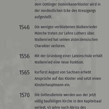
dem Göttinger Dominikanerkloster wird in
der nordöstlichen Ecke des Kreuzgangs
aufgestellt.
1546
Die wenigen verbliebenen Walkenrieder
Mönche treten zur Lehre Luthers über.
Walkenried hat seinen zisterziensischen
Charakter verloren.
1556
Mit der Gründung einer Lateinschule erhält
Walkenried eine neue Funktion.
1565
Kurfürst August von Sachsen erhebt
Ansprüche auf das Kloster und setzt einen
Klosterhauptmann ein.
1570
Die Gottesdienste werden aus der jetzt
völlig baufälligen Kirche in den Kapitelsaal
verlegt, 45 Jahre nach Abriss des