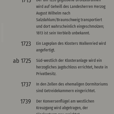
1715
wird auf Geheiß des Landesherren Herzog
August Wilhelm nach
Salzdahlum/Braunschweig transportiert
und dort wahrscheinlich eingeschmolzen;
1813 ist sein Verbleib unbekannt.
1723
Ein Lageplan des Klosters Walkenried wird
angefertigt.
ab 1725
Süd-westlich der Klosteranlage wird ein
herzogliches Jagdschloss errichtet, heute in
Privatbesitz.
1737
In den Zellen des ehemaligen Dormitoriums
sind Getreidekammern eingerichtet.
1739
Der Konversenflügel am westlichen
Kreuzgang wird abgetragen, der