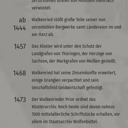
zerstrittenen Grafen von Honstein mehrfach
verwüstet.
ab
Walkenried stößt große Teile seiner nun
1444
unrentablen Bergwerke samt Ländereien im und
am Harz ab.
1457
Das Kloster wird unter den Schutz der
Landgrafen von Thüringen, der Herzöge von
Sachsen, der Markgrafen von Meißen gestellt.
1468
Walkenried hat seine Zinseinkünfte erweitert,
einige Grangien verpachtet und sein
Geschäftsfeld Geldwirtschaft gefestigt.
1473
Der Walkenrieder Prior ordnet das
Klosterarchiv. Noch heute sind davon nahezu
1500 mittelalterliche Schriftstücke erhalten, vor
allem im Staatsarchiv Wolfenbüttel.