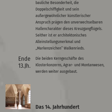
bauliche Besonderheit, die
Doppelschiffigkeit und sein
außergewöhnlicher künstlerischer
Anspruch prägen den unverwechselbaren
Hallencharakter dieses Kreuzgangflügels.
Seither ist er architektonisches
Alleinstellungsmerkmal und
„Markenzeichen“ Walkenrieds.
Ende
Die beiden Kerngeschäfte des
13.Jh.
Klosterkonzerns, Agrar- und Montanwesen,
werden weiter ausgebaut.
Das 14. Jahrhundert