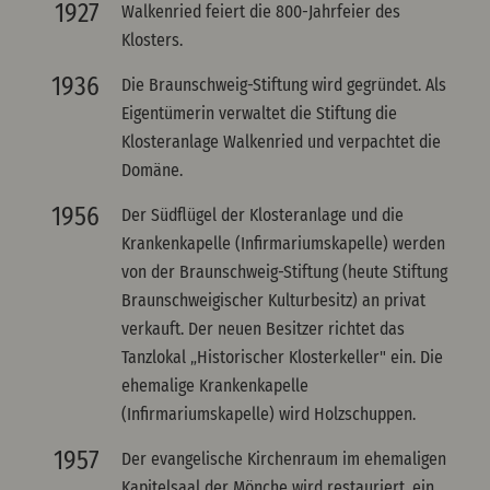
1927
Walkenried feiert die 800-Jahrfeier des
Klosters.
1936
Die Braunschweig-Stiftung wird gegründet. Als
Eigentümerin verwaltet die Stiftung die
Klosteranlage Walkenried und verpachtet die
Domäne.
1956
Der Südflügel der Klosteranlage und die
Krankenkapelle (Infirmariumskapelle) werden
von der Braunschweig-Stiftung (heute Stiftung
Braunschweigischer Kulturbesitz) an privat
verkauft. Der neuen Besitzer richtet das
Tanzlokal „Historischer Klosterkeller" ein. Die
ehemalige Krankenkapelle
(Infirmariumskapelle) wird Holzschuppen.
1957
Der evangelische Kirchenraum im ehemaligen
Kapitelsaal der Mönche wird restauriert, ein