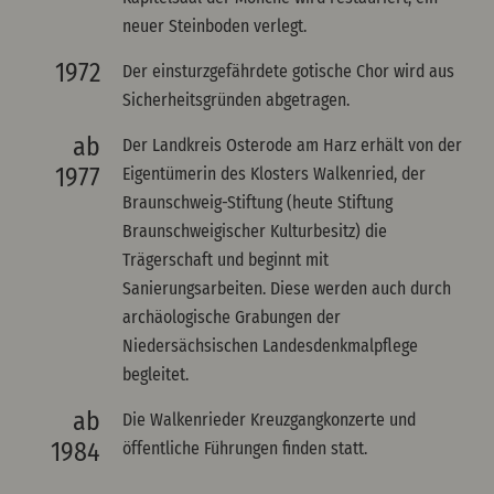
neuer Steinboden verlegt.
1972
Der einsturzgefährdete gotische Chor wird aus
Sicherheitsgründen abgetragen.
ab
Der Landkreis Osterode am Harz erhält von der
1977
Eigentümerin des Klosters Walkenried, der
Braunschweig-Stiftung (heute Stiftung
Braunschweigischer Kulturbesitz) die
Trägerschaft und beginnt mit
Sanierungsarbeiten. Diese werden auch durch
archäologische Grabungen der
Niedersächsischen Landesdenkmalpflege
begleitet.
ab
Die Walkenrieder Kreuzgangkonzerte und
1984
öffentliche Führungen finden statt.