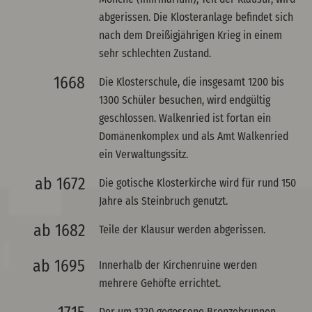
abgerissen. Die Klosteranlage befindet sich
nach dem Dreißigjährigen Krieg in einem
sehr schlechten Zustand.
1668
Die Klosterschule, die insgesamt 1200 bis
1300 Schüler besuchen, wird endgültig
geschlossen. Walkenried ist fortan ein
Domänenkomplex und als Amt Walkenried
ein Verwaltungssitz.
ab 1672
Die gotische Klosterkirche wird für rund 150
Jahre als Steinbruch genutzt.
ab 1682
Teile der Klausur werden abgerissen.
ab 1695
Innerhalb der Kirchenruine werden
mehrere Gehöfte errichtet.
Der um 1220 gegossene Bronzebrunnen