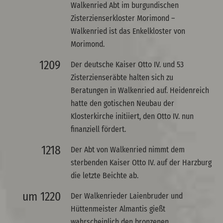
Walkenried Abt im burgundischen
Zisterzienserkloster Morimond –
Walkenried ist das Enkelkloster von
Morimond.
1209
Der deutsche Kaiser Otto IV. und 53
Zisterzienseräbte halten sich zu
Beratungen in Walkenried auf. Heidenreich
hatte den gotischen Neubau der
Klosterkirche initiiert, den Otto IV. nun
finanziell fördert.
1218
Der Abt von Walkenried nimmt dem
sterbenden Kaiser Otto IV. auf der Harzburg
die letzte Beichte ab.
um 1220
Der Walkenrieder Laienbruder und
Hüttenmeister Almantis gießt
wahrscheinlich den bronzenen