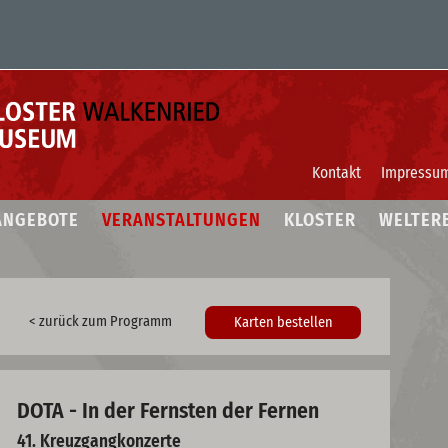
Kontakt
Impressu
ANGEBOTE
VERANSTALTUNGEN
KLOSTER
WELTER
< zurück zum Programm
Karten bestellen
DOTA - In der Fernsten der Fernen
41. Kreuzgangkonzerte