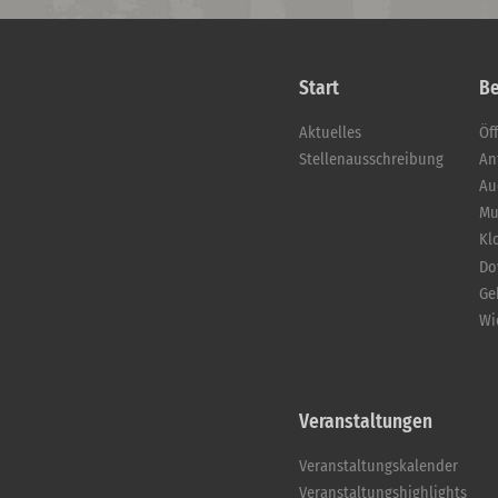
Start
B
Aktuelles
Öf
Stellenausschreibung
An
Au
Mu
Kl
Do
Ge
Wi
Veranstaltungen
Veranstaltungskalender
Veranstaltungshighlights