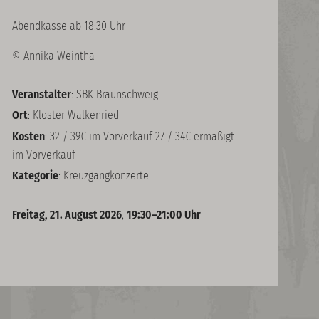
Abendkasse ab 18:30 Uhr
© Annika Weintha
Veranstalter
: SBK Braunschweig
Ort
: Kloster Walkenried
Kosten
: 32 / 39€ im Vorverkauf 27 / 34€ ermäßigt
im Vorverkauf
Kategorie
: Kreuzgangkonzerte
Freitag, 21. August 2026
,
19:30–21:00 Uhr