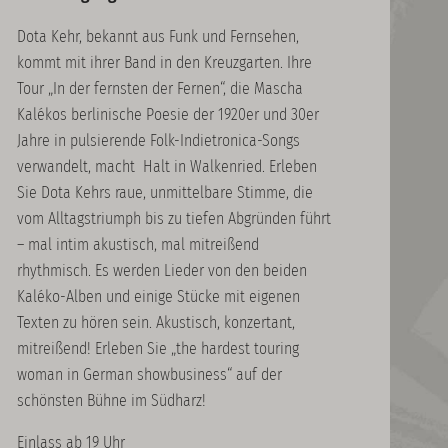
Dota Kehr, bekannt aus Funk und Fernsehen,
kommt mit ihrer Band in den Kreuzgarten. Ihre
Tour „In der fernsten der Fernen“, die Mascha
Kalékos berlinische Poesie der 1920er und 30er
Jahre in pulsierende Folk-Indietronica-Songs
verwandelt, macht Halt in Walkenried. Erleben
Sie Dota Kehrs raue, unmittelbare Stimme, die
vom Alltagstriumph bis zu tiefen Abgründen führt
– mal intim akustisch, mal mitreißend
rhythmisch. Es werden Lieder von den beiden
Kaléko-Alben und einige Stücke mit eigenen
Texten zu hören sein. Akustisch, konzertant,
mitreißend! Erleben Sie „the hardest touring
woman in German showbusiness“ auf der
schönsten Bühne im Südharz!
Einlass ab 19 Uhr