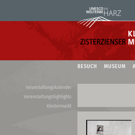
BESUCH
MUSEUM
Veranstaltungskalender
Veranstaltungshighlights
Klostermarkt