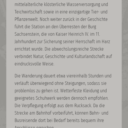
mittelalterliche klösterliche Wasserversorgung und
Teichwirtschaft sowie in eine einzigartige Tier- und
Pflanzenwelt. Noch weiter zurück in der Geschichte
führt die Station an den Überresten der Burg
Sachsenstein, die von Kaiser Heinrich IV. im 11.
Jahrhundert zur Sicherung seiner Herrschaft im Harz
errichtet wurde. Die abwechslungsreiche Strecke
verbindet Natur, Geschichte und Kulturlandschaft auf
eindrucksvolle Weise.
Die Wanderung dauert etwa viereinhalb Stunden und
verläuft überwiegend ohne Steigungen, sodass sie
problemlos zu gehen ist. Wetterfeste Kleidung und
geeignetes Schuhwerk werden dennoch empfohlen.
Die Verpflegung erfolgt aus dem Rucksack. Da die
Strecke am Bahnhof vorbeiführt, können Bahn- und
Busreisende dort bei Bedarf bereits bequem ihre
Anschlüsse erreichen.