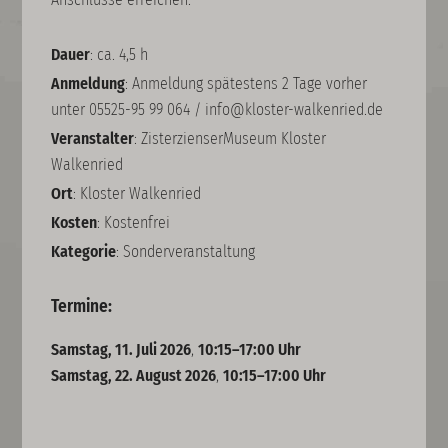
Dauer
: ca. 4,5 h
Anmeldung
: Anmeldung spätestens 2 Tage vorher
unter 05525-95 99 064 / info@kloster-walkenried.de
Veranstalter
: ZisterzienserMuseum Kloster
Walkenried
Ort
: Kloster Walkenried
Kosten
: Kostenfrei
Kategorie
: Sonderveranstaltung
Termine:
Samstag, 11. Juli 2026
,
10:15–17:00 Uhr
Samstag, 22. August 2026
,
10:15–17:00 Uhr