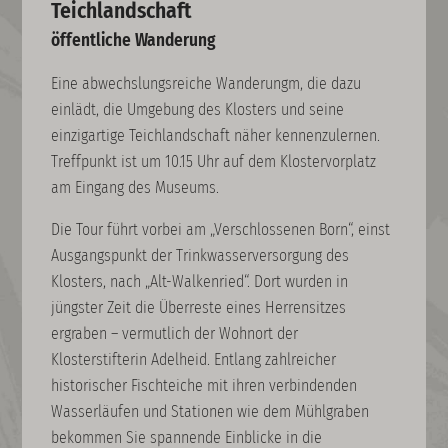
Teichlandschaft
öffentliche Wanderung
Eine abwechslungsreiche Wanderungm, die dazu
einlädt, die Umgebung des Klosters und seine
einzigartige Teichlandschaft näher kennenzulernen.
Treffpunkt ist um 10.15 Uhr auf dem Klostervorplatz
am Eingang des Museums.
Die Tour führt vorbei am „Verschlossenen Born“, einst
Ausgangspunkt der Trinkwasserversorgung des
Klosters, nach „Alt-Walkenried“. Dort wurden in
jüngster Zeit die Überreste eines Herrensitzes
ergraben – vermutlich der Wohnort der
Klosterstifterin Adelheid. Entlang zahlreicher
historischer Fischteiche mit ihren verbindenden
Wasserläufen und Stationen wie dem Mühlgraben
bekommen Sie spannende Einblicke in die