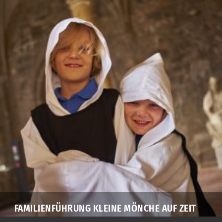
FAMILIENFÜHRUNG KLEINE MÖNCHE AUF ZEIT